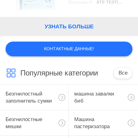
Выпущен К
ATE TESTING SERVICE LID
УЗНАТЬ БОЛЬШЕ
КОНТАКТНЫЕ ДАННЫЕ!
Популярные категории
Все
Безгнилостный
машина завалки
заполнитель сумки
биб
Безгнилостные
Машина
мешки
пастеризатора