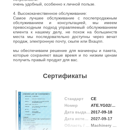
очень удобный, особенно к личной пользе.
4. Высококачественное обслуживание:
Самое лучшее обслуживание с послепродажным
обслуживанием и консультацией, мы имеем
превосходным подход управляемый обслуживанием
клиента к нашему делу, не похож на большинств
места мы последовательно доступны через вечат
продаж, электронную почту, скыпе или Вхацпп.
мы обеспечиваем решение для мачиенры и пакета,
которые сохраняют ваше время и по низким ценам
получить правый продукт для вас.
Сертификаты
Стандарт
CE
Номер
ATE.YG02/39078M
Дата выдачи
2017-09-18
Дата истечения срока действия
2027-09-17
Область / Диапазон
Machinery directive 2006/42/EC